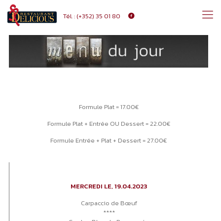
Tél. :
(+352) 35 01 80
Formule Plat = 17.00€
Formule Plat + Entrée OU Dessert = 22.00€
Formule Entrée + Plat + Dessert = 27.00€
MERCREDI LE, 19.04.2023
Carpaccio de Bœuf
****