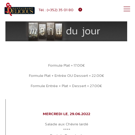
Tél. :
(+352) 35 01 80
Formule Plat = 17.00€
Formule Plat + Entrée OU Dessert = 22.00€
Formule Entrée + Plat + Dessert = 27.00€
MERCREDI LE, 29.06.2022
Salade aux Chèvre lardé
****