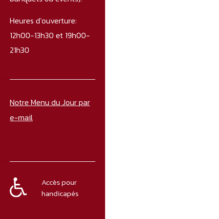
Heures d’ouverture:
12h00-13h30 et 19h00-
21h30
Notre Menu du Jour par
e-mail
Accès pour
handicapés