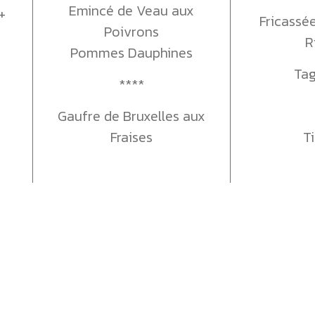
Emincé de Veau aux
+
Fricassé
Poivrons
R
Pommes Dauphines
Tag
****
Gaufre de Bruxelles aux
Fraises
T