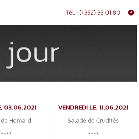
Tél. :
(+352) 35 01 80
E, 03.06.2021
VENDREDI LE, 11.06.2021
 de Homard
Salade de Crudités
****
****