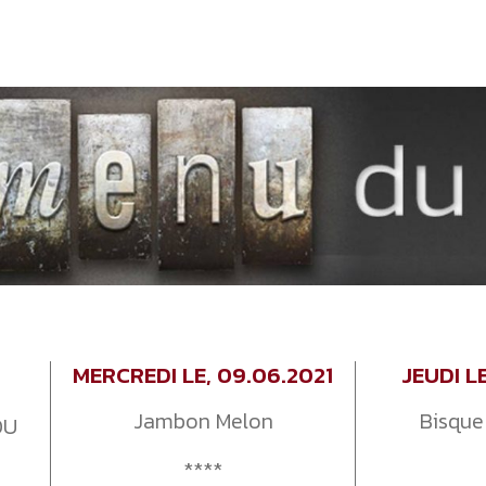
MERCREDI LE, 09.06.2021
JEUDI L
€
Jambon Melon
Bisque
OU
****