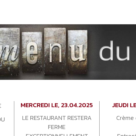
MERCREDI LE, 23.04.2025
JEUDI L
€
LE RESTAURANT RESTERA
Crème 
OU
FERME
EXCEPTIONNELLEMENT
Entrec