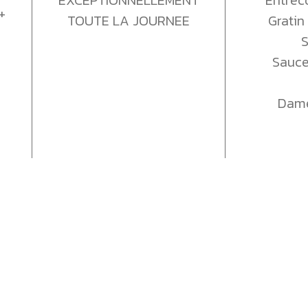
+
TOUTE LA JOURNEE
Gratin
S
Sauce
Dame