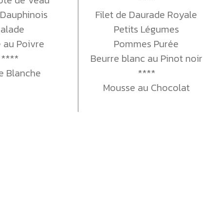
 Dauphinois
Filet de Daurade Royale
alade
Petits Légumes
 au Poivre
Pommes Purée
****
Beurre blanc au Pinot noir
 Blanche
****
Mousse au Chocolat