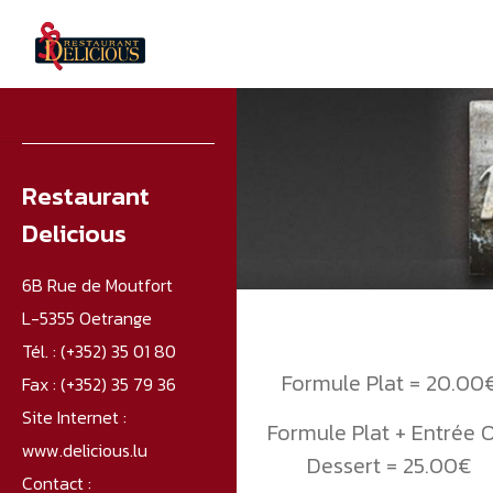
Restaurant
Delicious
6B Rue de Moutfort
L-5355 Oetrange
Tél. :
(+352) 35 01 80
Formule Plat = 20.00
Fax :
(+352) 35 79 36
Site Internet :
Formule Plat + Entrée 
www.delicious.lu
Dessert = 25.00€
Contact :