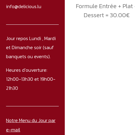
Formule Entrée + Plat 
info@delicious.lu
Dessert = 30.00€
Jour repos Lundi , Mardi
et Dimanche soir (sauf
banquets ou events).
Heures d’ouverture:
12h00-13h30 et 19h00-
21h30
Notre Menu du Jour par
e-mail