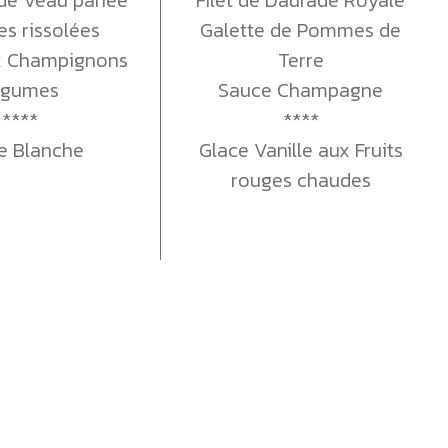
 rissolées
Galette de Pommes de
x Champignons
Terre
égumes
Sauce Champagne
****
****
 Blanche
Glace Vanille aux Fruits
rouges chaudes