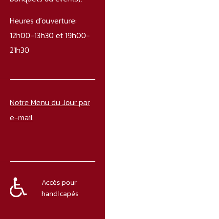
Heures d’ouverture:
12h00-13h30 et 19h00-
21h30
Notre Menu du Jour par
e-mail
Accès pour
handicapés