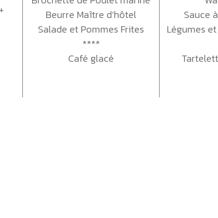
+
Beurre Maître d’hôtel
Sauce à
Salade et Pommes Frites
Légumes et
****
Café glacé
Tartelet