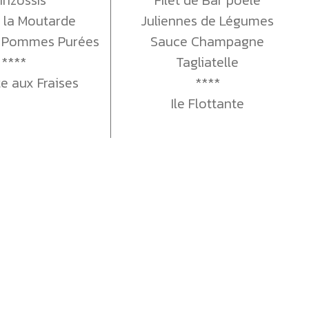
 la Moutarde
Juliennes de Légumes
 Pommes Purées
Sauce Champagne
****
Tagliatelle
te aux Fraises
****
Ile Flottante