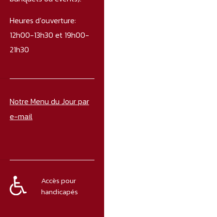
Heures d’ouverture:
12h00-13h30 et 19h00-
21h30
Notre Menu du Jour par
e-mail
Accès pour
handicapés