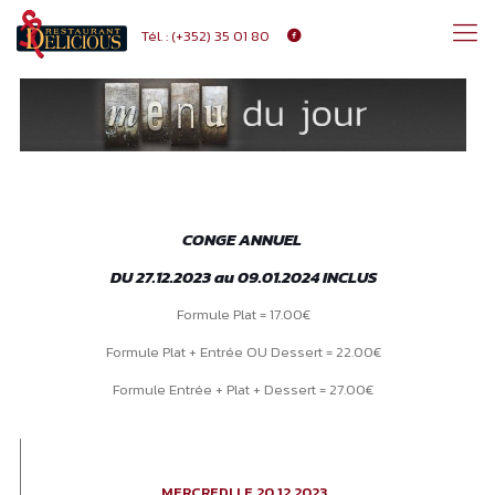
Tél. :
(+352) 35 01 80
CONGE ANNUEL
DU 27.12.2023 au 09.01.2024 INCLUS
Formule Plat = 17.00€
Formule Plat + Entrée OU Dessert = 22.00€
Formule Entrée + Plat + Dessert = 27.00€
MERCREDI LE,20.12.2023