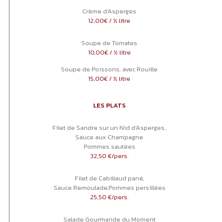
Crème d’Asperges
12,00€ / ½ litre
Soupe de Tomates
10,00€ / ½ litre
Soupe de Poissons, avec Rouille
15,00€ / ½ litre
LES PLATS
Filet de Sandre sur un Nid d’Asperges,
Sauce aux Champagne
Pommes sautées
32,50 €/pers.
Filet de Cabillaud pané,
Sauce Remoulade,Pommes persillées
25,50 €/pers.
Salade Gourmande du Moment