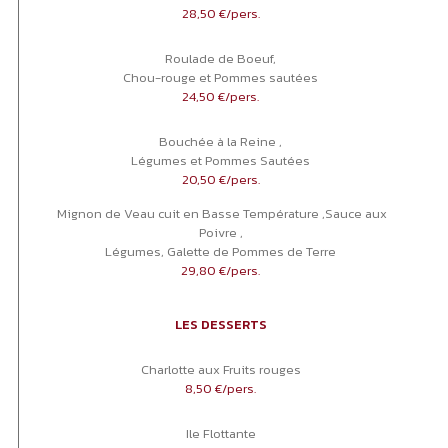
28,50 €/pers.
Roulade de Boeuf,
Chou-rouge et Pommes sautées
24,50 €/pers.
Bouchée à la Reine ,
Légumes et Pommes Sautées
20,50 €/pers.
Mignon de Veau cuit en Basse Température ,Sauce aux
Poivre ,
Légumes, Galette de Pommes de Terre
29,80 €/pers.
LES DESSERTS
Charlotte aux Fruits rouges
8,50 €/pers.
Ile Flottante