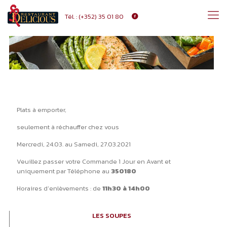
Tél. :
(+352) 35 01 80
Plats à emporter,
seulement à réchauffer chez vous
Mercredi, 24.03. au Samedi, 27.03.2021
Veuillez passer votre Commande 1 Jour en Avant et
uniquement par Téléphone au
350180
Horaires d’enlèvements : de
11h30 à 14h00
LES SOUPES